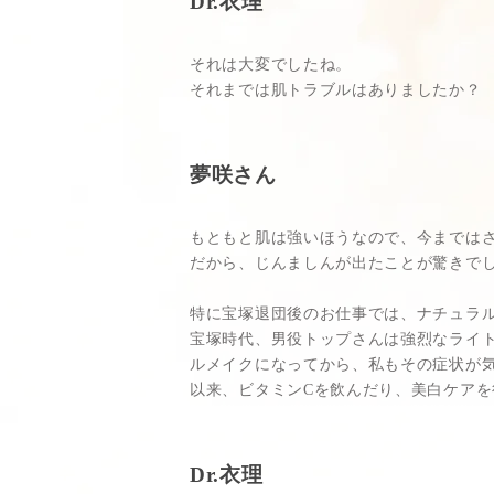
Dr.衣理
それは大変でしたね。
それまでは肌トラブルはありましたか？
夢咲さん
もともと肌は強いほうなので、今までは
だから、じんましんが出たことが驚きで
特に宝塚退団後のお仕事では、ナチュラ
宝塚時代、男役トップさんは強烈なライ
ルメイクになってから、私もその症状が
以来、ビタミンCを飲んだり、美白ケア
Dr.衣理