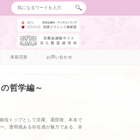
美肌百貨
お問い合わせ
イの哲学編～
、娘役トップとして活躍。退団後、本名で
ュー。透明感ある存在感が魅力である、赤