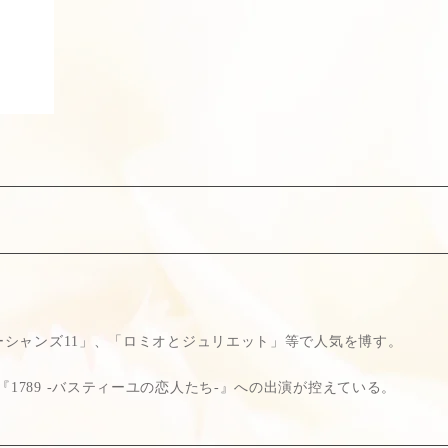
。
オーシャンズ11」、「ロミオとジュリエット」等で人気を博す。
1789 -バスティーユの恋人たち-』への出演が控えている。