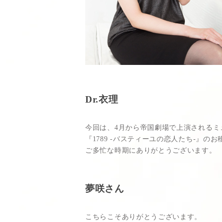
Dr.衣理
今回は、4月から帝国劇場で上演されるミ
『1789 -バスティーユの恋人たち-』の
ご多忙な時期にありがとうございます。
夢咲さん
こちらこそありがとうございます。