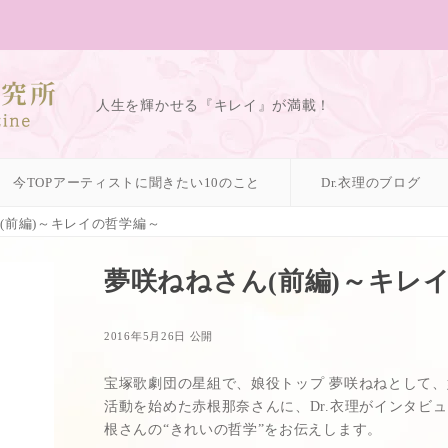
人生を輝かせる『キレイ』が満載！
今TOPアーティストに聞きたい10のこと
Dr.衣理のブログ
(前編)～キレイの哲学編～
夢咲ねねさん(前編)～キレ
2016年5月26日 公開
宝塚歌劇団の星組で、娘役トップ 夢咲ねねとして
活動を始めた赤根那奈さんに、Dr.衣理がインタビ
根さんの“きれいの哲学”をお伝えします。