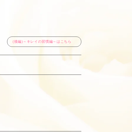
(後編)～キレイの習慣編～はこちら