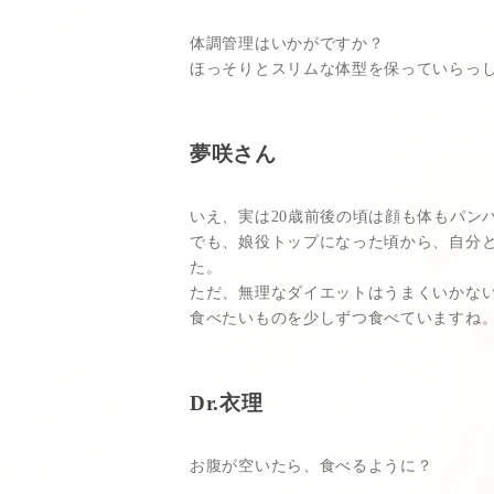
体調管理はいかがですか？
ほっそりとスリムな体型を保っていらっ
夢咲さん
いえ、実は20歳前後の頃は顔も体もパン
でも、娘役トップになった頃から、自分
た。
ただ、無理なダイエットはうまくいかな
食べたいものを少しずつ食べていますね
Dr.衣理
お腹が空いたら、食べるように？