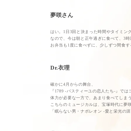
夢咲さん
はい。1日3回と決まった時間やタイミン
なので、今は朝と正午過ぎに食べて、3時
お弁当も1度に食べずに、少しずつ間食す
Dr.衣理
確かに4月からの舞台、
『1789 -バスティーユの恋人たち-』
体力が必要な一方で、あまり食べてしまう
こちらのミュージカルは、宝塚時代に夢
「眠らない男・ナポレオン -愛と栄光の