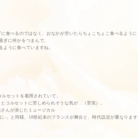
グに食べるのではなく、おなかが空いたらちょこちょこ食べるように
過ぎに何かをつまんで。
るように食べていますね。
ではコルセットを着用されていて。
とコルセットに苦しめられそうな気が...（苦笑）。
咲さんが演じたミュージカル
涯に-」と同様、18世紀末のフランスが舞台と、時代設定が重なります