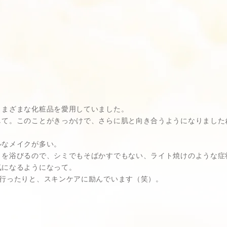
さまざまな化粧品を愛用していました。
して。このことがきっかけで、さらに肌と向き合うようになりました
ルなメイクが多い。
トを浴びるので、シミでもそばかすでもない、ライト焼けのような症
気になるようになって。
を行ったりと、スキンケアに励んでいます（笑）。