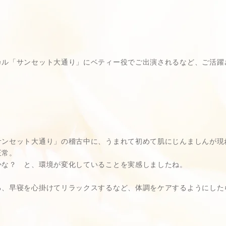
カル「サンセット大通り」にベティー役でご出演されるなど、ご活躍
ンセット大通り」の稽古中に、うまれて初めて肌にじんましんが現れて
正常。
かな？ と、環境が変化していることを実感しましたね。
る、早寝を心掛けてリラックスするなど、体調をケアするようにした