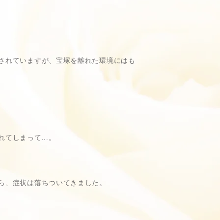
されていますが、宝塚を離れた環境にはも
しまって...。
ら、症状は落ちついてきました。