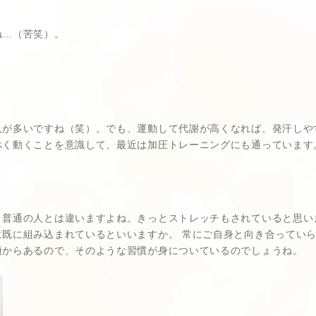
ね…（苦笑）。
人が多いですね（笑）。でも、運動して代謝が高くなれば、発汗しや
べく動くことを意識して、最近は加圧トレーニングにも通っています
、普通の人とは違いますよね。きっとストレッチもされていると思い
に既に組み込まれているといいますか。 常にご自身と向き合ってい
頃からあるので、そのような習慣が身についているのでしょうね。