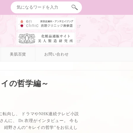
美肌百貨
お問い合わせ
レイの哲学編～
転向し、 ドラマやNHK連続テレビ小説
んに、 Dr.衣理がインタビュー。 今も
 紺野さんの“キレイの哲学”をお伝えし