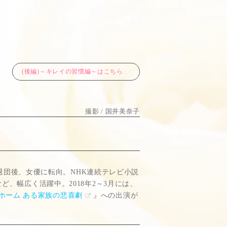
(後編)～キレイの習慣編～はこちら
撮影 / 国井美奈子
を退団後、女優に転向。NHK連続テレビ小説
、幅広く活躍中。2018年2～3月には、
ン・ホーム ある家族の悲喜劇
』への出演が