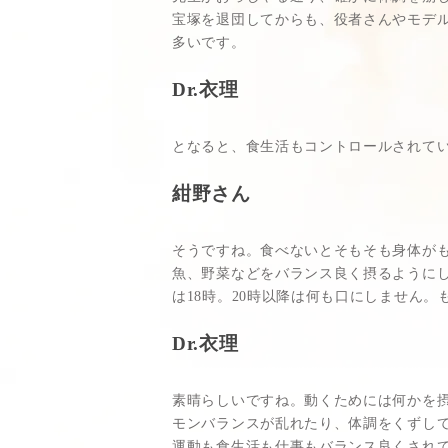
宝塚を退団してからも、役者さんやモデ
多いです。
Dr.衣理
となると、食生活もコントロールされて
紺野さん
そうですね。食べないとそもそも身体が
魚、野菜などをバランス良く摂るようにし
は18時。20時以降は何も口にしません
Dr.衣理
素晴らしいですね。動くためには何かを摂
モンバランスが乱れたり、体調をくずし
運動も食生活も仕事もバランス良くされ