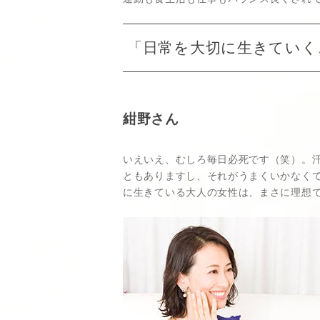
「日常を大切に生きていく
紺野さん
いえいえ、むしろ毎日必死です（笑）。汗
ともありますし、それがうまくいかなく
に生きている大人の女性は、まさに理想