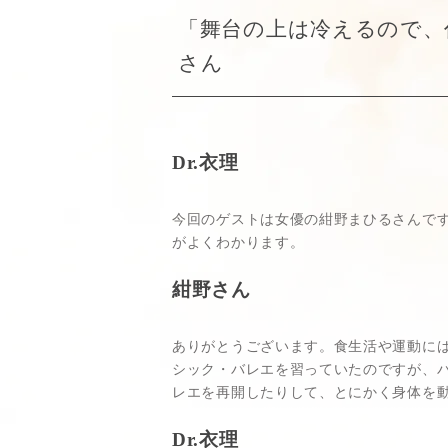
「舞台の上は冷えるので、
さん
Dr.衣理
今回のゲストは女優の紺野まひるさんで
がよくわかります。
紺野さん
ありがとうございます。食生活や運動に
シック・バレエを習っていたのですが、バ
レエを再開したりして、とにかく身体を動
Dr.衣理