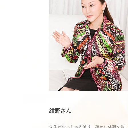
紺野さん
先生がおっしゃる通り、確かに体調を崩