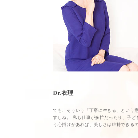
Dr.衣理
でも、そういう「丁寧に生きる」という
すしね。 私も仕事が多忙だったり、子
う心掛けがあれば、美しさは維持できる