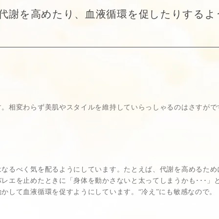
代謝を高めたり、血液循環を促したりするよう
す。相変わらず美肌やスタイルを維持していらっしゃるのはさすがで
はなるべく気を配るようにしています。たとえば、代謝を高めるため
レエを止めたときに「身体を動かさないと太ってしまうかも･･･」
かして血液循環を促すようにしています。“冷え”にも敏感なので。