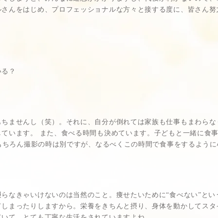
ルさんをはじめ、プロフェッショナルな方々と接する度に、皆さん努
いる？
もちませんし（笑）。それに、自分が倒れては家族も仕事もまわらな
ています。 また、食べる時間も決めています。子どもと一緒に食事
。もちろん撮影の時は別ですが、なるべくこの時間で食事をするよう
らなきゃいけないのは当然のこと。痩せたいために“食べない”とい
てしまったりしますから。栄養をきちんと摂り、身体を動かしてスタ
ていて、とても丁寧な生活をされていますよね。