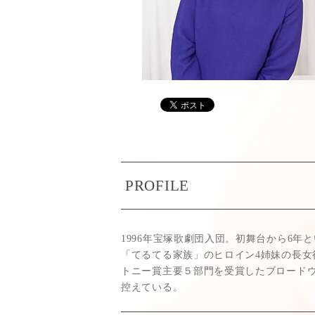
PROFILE
1996年宝塚歌劇団入団。初舞台から6年
「てるてる家族」のヒロイン4姉妹の長女
トニー賞主要５部門を受賞したブロードウェ
控えている。