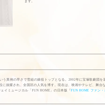
ます。
という異例の早さで雪組の娘役トップとなる。2002年に宝塚歌劇団
役に抜擢され、全国区の人気を博す。現在は、映画やテレビ、舞台など
イミュージカル「FUN HOME」の日本版『
FUN HOME ファ