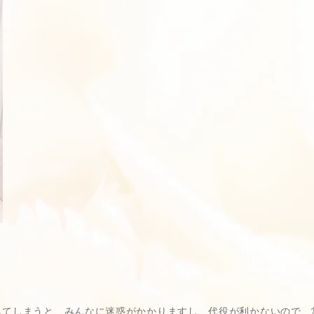
してしまうと、みんなに迷惑がかかりますし、代役が利かないので、