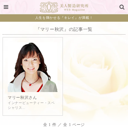
人生を輝かせる『キレイ』が満載！
『マリー秋沢』の記事一覧
マリー秋沢さん
インナービューティー・スペ
シャリス...
全 1 件 ／ 全 1 ページ