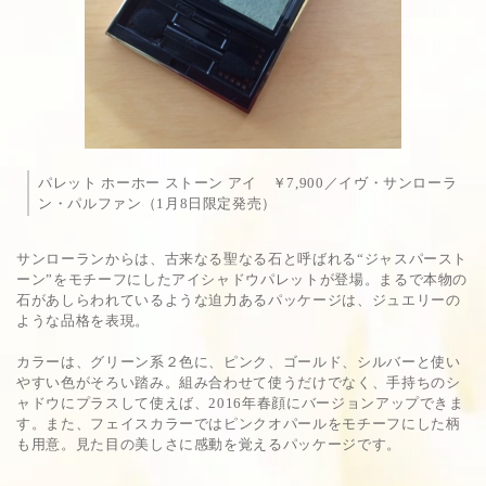
パレット ホーホー ストーン アイ ￥7,900／イヴ・サンローラ
ン・パルファン（1月8日限定発売）
サンローランからは、古来なる聖なる石と呼ばれる“ジャスパースト
ーン”をモチーフにしたアイシャドウパレットが登場。まるで本物の
石があしらわれているような迫力あるパッケージは、ジュエリーの
ような品格を表現。
カラーは、グリーン系２色に、ピンク、ゴールド、シルバーと使い
やすい色がそろい踏み。組み合わせて使うだけでなく、手持ちのシ
ャドウにプラスして使えば、2016年春顔にバージョンアップできま
す。また、フェイスカラーではピンクオパールをモチーフにした柄
も用意。見た目の美しさに感動を覚えるパッケージです。