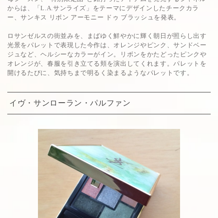
からは、「L.A.サンライズ」をテーマにデザインしたチークカラ
ー、サンキス リボン アーモニー ドゥ ブラッシュを発表。
ロサンゼルスの街並みを、まばゆく鮮やかに輝く朝日が照らし出す
光景をパレットで表現した今作は、オレンジやピンク、サンドベー
ジュなど、ヘルシーなカラーがイン。リボンをかたどったピンクや
オレンジが、春服を引き立てる頬を演出してくれます。パレットを
開けるたびに、気持ちまで明るく染まるようなパレットです。
イヴ・サンローラン・パルファン