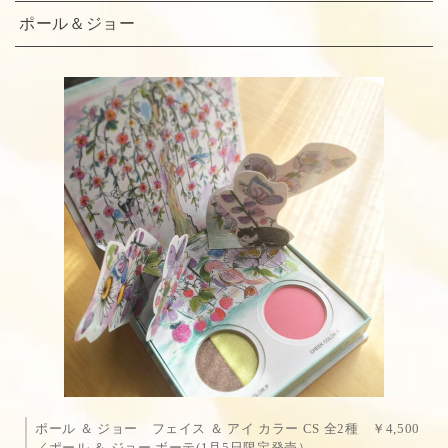
ポール＆ジョー
ポール ＆ ジョー フェイス ＆ アイ カラー CS 全2種 ￥4,500
／ポール ＆ ジョー ボーテ(1月5日限定発売）