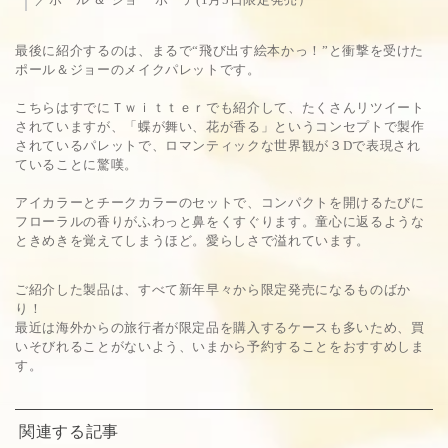
最後に紹介するのは、まるで“飛び出す絵本かっ！”と衝撃を受けた
ポール＆ジョーのメイクパレットです。
こちらはすでにＴｗｉｔｔｅｒでも紹介して、たくさんリツイート
されていますが、「蝶が舞い、花が香る」というコンセプトで製作
されているパレットで、ロマンティックな世界観が３Dで表現され
ていることに驚嘆。
アイカラーとチークカラーのセットで、コンパクトを開けるたびに
フローラルの香りがふわっと鼻をくすぐります。童心に返るような
ときめきを覚えてしまうほど。愛らしさで溢れています。
ご紹介した製品は、すべて新年早々から限定発売になるものばか
り！
最近は海外からの旅行者が限定品を購入するケースも多いため、買
いそびれることがないよう、いまから予約することをおすすめしま
す。
関連する記事