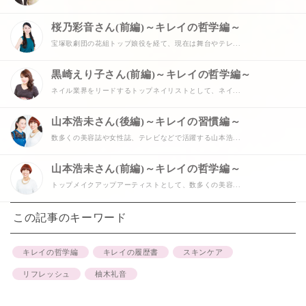
桜乃彩音さん(前編)～キレイの哲学編～
宝塚歌劇団の花組トップ娘役を経て、現在は舞台やテレ...
黒崎えり子さん(前編)～キレイの哲学編～
ネイル業界をリードするトップネイリストとして、ネイ...
山本浩未さん(後編)～キレイの習慣編～
数多くの美容誌や女性誌、テレビなどで活躍する山本浩...
山本浩未さん(前編)～キレイの哲学編～
トップメイクアップアーティストとして、数多くの美容...
この記事のキーワード
キレイの哲学編
キレイの履歴書
スキンケア
リフレッシュ
柚木礼音