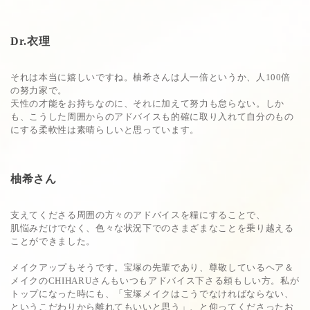
Dr.衣理
それは本当に嬉しいですね。柚希さんは人一倍というか、人100倍
の努力家で。
天性の才能をお持ちなのに、それに加えて努力も怠らない。しか
も、こうした周囲からのアドバイスも的確に取り入れて自分のもの
にする柔軟性は素晴らしいと思っています。
柚希さん
支えてくださる周囲の方々のアドバイスを糧にすることで、
肌悩みだけでなく、色々な状況下でのさまざまなことを乗り越える
ことができました。
メイクアップもそうです。宝塚の先輩であり、尊敬しているヘア＆
メイクのCHIHARUさんもいつもアドバイス下さる頼もしい方。私が
トップになった時にも、「宝塚メイクはこうでなければならない、
というこだわりから離れてもいいと思う」、と仰ってくださったお