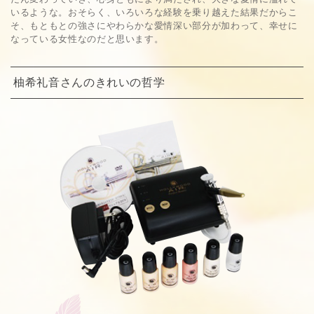
いるような。おそらく、いろいろな経験を乗り越えた結果だからこ
そ、もともとの強さにやわらかな愛情深い部分が加わって、幸せに
なっている女性なのだと思います。
柚希礼音さんのきれいの哲学