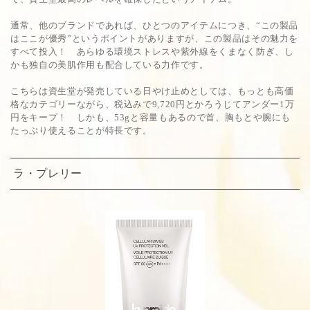
通常、他のブランドであれば、ひとつのアイテムにつき、“この製品
はここが優秀”というポイントがありますが、この製品はその魅力を
すべて投入！ あらゆる環境ストレスや紫外線をくまなく防ぎ、し
かも独自の美肌作用も配合している力作です。
こちらは資生堂が発売している日やけ止めとしては、もっとも高価
格なカテゴリーながら、税込みで9,720円とかろうじてアンダー1万
円をキープ！ しかも、53gと容量もあるので首、胸もとや腕にも
たっぷり使えることが特長です。
ラ・プレリー