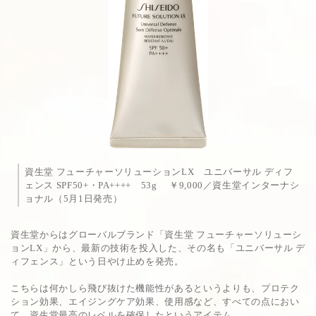
資生堂 フューチャーソリューションLX ユニバーサル ディフ
ェンス SPF50+・PA++++ 53g ￥9,000／資生堂インターナシ
ョナル（5月1日発売）
資生堂からはグローバルブランド「資生堂 フューチャーソリューシ
ョンLX」から、最新の技術を投入した、その名も「ユニバーサル デ
ィフェンス」という日やけ止めを発売。
こちらは何かしら飛び抜けた機能性があるというよりも、プロテク
ション効果、エイジングケア効果、使用感など、すべての点におい
て、資生堂最高のレベルを確保したというアイテム。