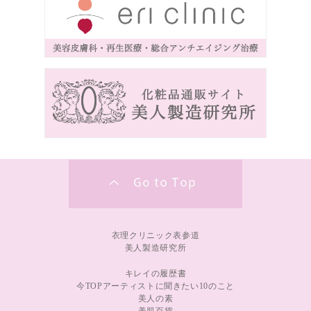
衣理クリニック表参道
美人製造研究所
キレイの履歴書
今TOPアーティストに聞きたい10のこと
美人の素