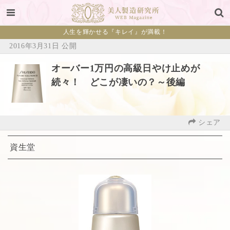
人生を輝かせる『キレイ』が満載！
2016年3月31日 公開
オーバー1万円の高級日やけ止めが
続々！ どこが凄いの？～後編
シェア
資生堂