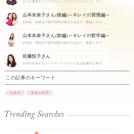
ネイル業界をリードするトップネイリストとして、ネイ...
山本未奈子さん(後編)～キレイの習慣編～
女性誌・美容誌で毎月特集が組まれるほど、数多くのス...
山本未奈子さん(前編)～キレイの哲学編～
女性誌・美容誌で毎月特集が組まれるほど、数多くのス...
佐藤悦子さん
日本を代表するアートディレクターである佐藤可士和さ...
この記事のキーワード
コスメ
スキンケア