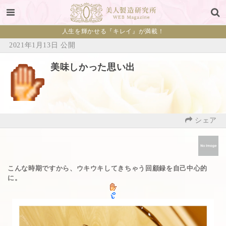
人生を輝かせる『キレイ』が満載！
2021年1月13日 公開
美味しかった思い出
シェア
こんな時期ですから、ウキウキしてきちゃう回顧録を自己中心的
に。