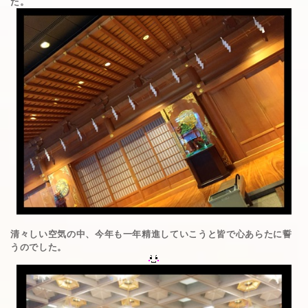
た。
清々しい空気の中、今年も一年精進していこうと皆で心あらたに誓
うのでした。