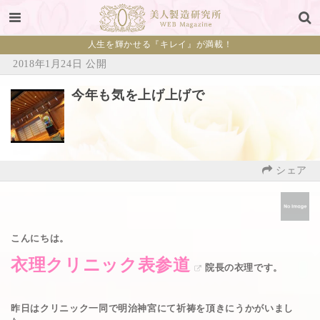
人生を輝かせる『キレイ』が満載！
2018年1月24日 公開
今年も気を上げ上げで
シェア
こんにちは。
衣理クリニック表参道
院長の衣理です。
昨日はクリニック一同で明治神宮にて祈祷を頂きにうかがいまし