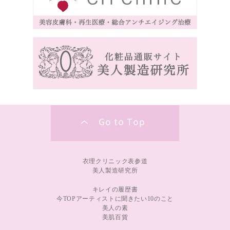
衣理クリニック表参道
美人製造研究所
キレイの履歴書
今TOPアーティストに聞きたい10のこと
美人の素
美肌百貨