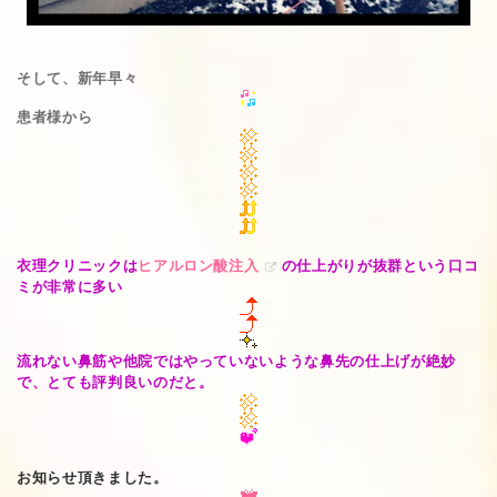
そして、新年早々
患者様から
衣理クリニックは
ヒアルロン酸注入
の仕上がりが抜群という口コ
ミが非常に多い
流れない鼻筋や他院ではやっていないような鼻先の仕上げが絶妙
で、とても評判良いのだと。
お知らせ頂きました。