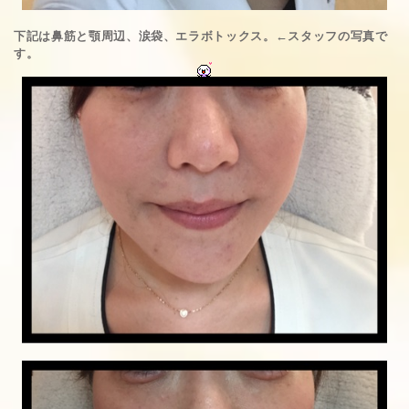
下記は鼻筋と顎周辺、涙袋、エラボトックス。←スタッフの写真で
す。