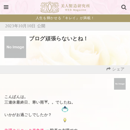
人生を輝かせる『キレイ』が満載！
2023年10月10日 公開
ブログ頑張らないとね！
シェア
こんばんは。
三連休最終日、寒い雨☔️。。でしたね。
いかがお過ごしでしたか？