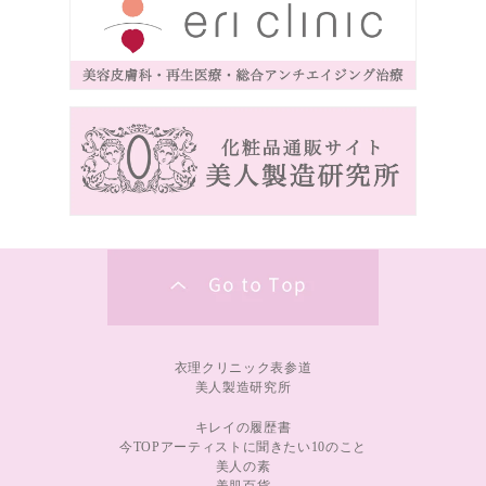
衣理クリニック表参道
美人製造研究所
キレイの履歴書
今TOPアーティストに聞きたい10のこと
美人の素
美肌百貨