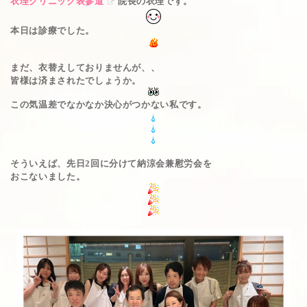
衣理クリニック表参道
院長の衣理です。
本日は診療でした。
まだ、衣替えしておりませんが、、
皆様は済まされたでしょうか。
この気温差でなかなか決心がつかない私です。
そういえば、先日2回に分けて納涼会兼慰労会を
おこないました。