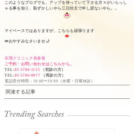
このようなブログでも、アップを待っていて下さる方々がいらっし
ゃる事を知り、恥ずかしいやら三日坊主で申し訳ないやら。。
マイペースではありますが、こちらも頑張ります
💤おやすみなさいませ🌙
衣理クリニック表参道
ご予約・お問い合わせはこちらから。
TEL
:
03-5786-1155
（初診の方）
TEL
:
03-5786-0077
（再診の方）
電話受付時間：10:00〜19:00（水曜・日曜休診）
関連する記事