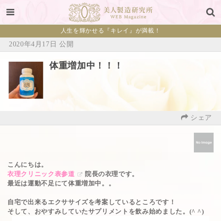
人生を輝かせる『キレイ』が満載！
2020年4月17日 公開
体重増加中！！！
シェア
こんにちは。
衣理クリニック表参道
院長の衣理です。
最近は運動不足にて体重増加中。。
自宅で出来るエクササイズを考案しているところです！
そして、おやすみしていたサプリメントを飲み始めました。(^ ^)