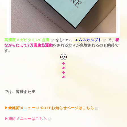
高濃度メガピタミンC点滴
をしつつ、
エムスカルプト
で、
寝
ながらにして2万回腹筋運動
をされる方々が急増されるのも納得で
す。
では、皆様また💗
▶
全施術メニュー15％OFFお知らせページはこちら
▶施術メニューはこちら