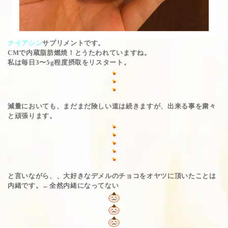
ナイアシン
サプリメントです。
CMで内蔵脂肪燃焼！とうたわれていますね。
私は毎日3〜5g程度摂取をリスタート。
減量においても、まだまだ険しい道は続きますが、出来る事を粛々
と頑張ります。
と言いながら、、大好きなデメルのチョコをオヤツに頂いたことは
内緒です。←全然内緒になってない