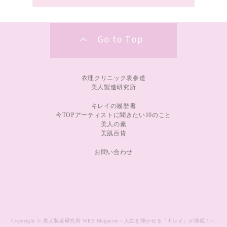
衣理クリニック表参道
美人製造研究所
キレイの履歴書
今TOPアーティストに聞きたい10のこと
美人の素
美肌百貨
お問い合わせ
Copyright © 美人製造研究所 WEB Magazine～人生を輝かせる『キレイ』が満載！～