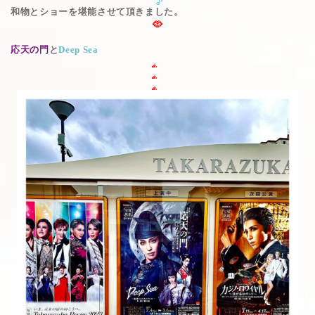
和物とショーを堪能させて頂きました。
応天の門
と
Deep Sea