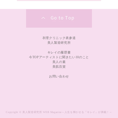
衣理クリニック表参道
美人製造研究所
キレイの履歴書
今TOPアーティストに聞きたい10のこと
美人の素
美肌百貨
お問い合わせ
Copyright © 美人製造研究所 WEB Magazine～人生を輝かせる『キレイ』が満載！～