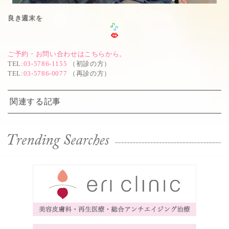
良き週末を
ご予約・お問い合わせはこちらから。
TEL
:
03-5786-1155
（初診の方）
TEL
:
03-5786-0077
（再診の方）
関連する記事