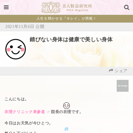
人生を輝かせる『キレイ』が満載！
2021年11月6日 公開
錆びない身体は健康で美しい身体
シェア
こんにちは。
衣理クリニック表参道
院長の衣理です。
今日はお天気が今ひとつ。