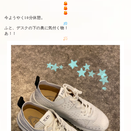
今ようやく10分休憩。
ふと、デスクの下の奥に気付く物！
あ！！