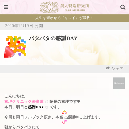
人生を輝かせる『キレイ』が満載！
2020年12月9日 公開
バタバタの感謝DAY
シェア
こんにちは。
衣理クリニック表参道
院長の衣理です💗
本日、明日と
感謝DAY
です。
今回も両日フルブック頂き、本当に感謝申し上げます。
朝からバタバタにて