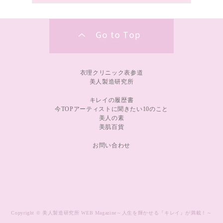
衣理クリニック表参道
美人製造研究所
キレイの履歴書
今TOPアーティストに聞きたい10のこと
美人の素
美肌百貨
お問い合わせ
Copyright © 美人製造研究所 WEB Magazine～人生を輝かせる『キレイ』が満載！～