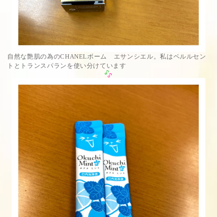
自然な艶肌の為のCHANELボーム エサンシエル。私はペルルセン
トとトランスパランを使い分けています