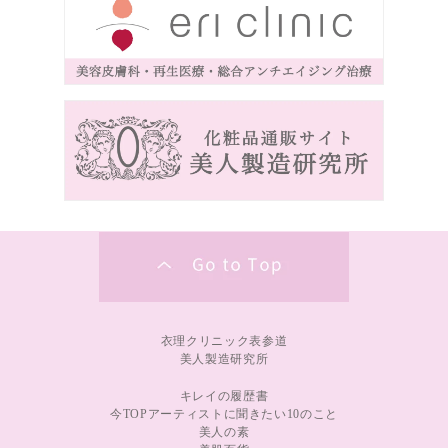
衣理クリニック表参道
美人製造研究所
キレイの履歴書
今TOPアーティストに聞きたい10のこと
美人の素