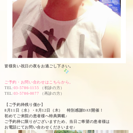
皆様良い祝日の夜をお過ごし下さい。
ご予約・お問い合わせはこちらから。
TEL
:
03-5786-1155
（初診の方）
TEL
:
03-5786-0077
（再診の方）
【ご予約枠残り僅か】
8月11日（水）・8月12日（木） 特別感謝DAY開催！
初めてご来院の患者様へ特典満載♪
ご予約枠に限りがございますため、当日ご希望の患者様は
お電話にてお問い合わせくださいませ♪