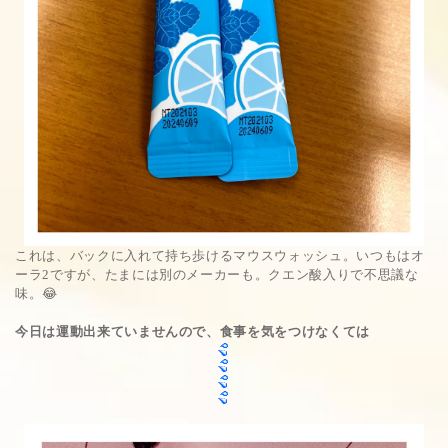
これは、バックに入れて持ち歩けるマウスウォッシュ。いつもはオ
ーラ2ですが、たまには別のメーカーも。クエン酸入りで不思議な
味。😂
今日は運動出来ていませんので、食事を気をつけなくては