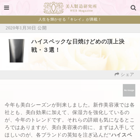
人生を輝かせる『キレイ』が満載！
2020年1月30日 公開
ハイスペックな日焼けどめの頂上決
戦・３選！
シェア
今年も美白シーズンが到来しました。新作美容液では各
社とも、美白効果に加えて、保湿力を強化しているの
が、今年のトレンドです。それらの詳細も気になるとこ
ろではありますが、美白美容液の前に、まずは入手して
ほしいのが、各ブランドの英知を注ぎ込んだ“
ハイスペ