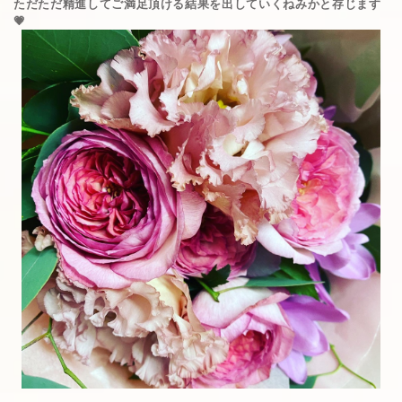
ただただ精進してご満足頂ける結果を出していくねみかと存じます
💗