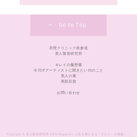
衣理クリニック表参道
美人製造研究所
キレイの履歴書
今TOPアーティストに聞きたい10のこと
美人の素
美肌百貨
お問い合わせ
Copyright © 美人製造研究所 WEB Magazine～人生を輝かせる『キレイ』が満載！～