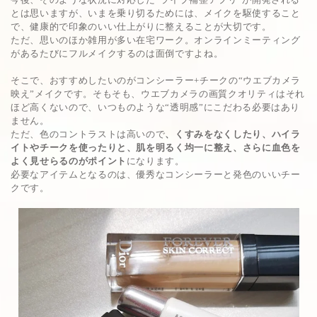
とは思いますが、いまを乗り切るためには、メイクを駆使すること
で、健康的で印象のいい仕上がりに整えることが大切です。
ただ、思いのほか雑用が多い在宅ワーク。オンラインミーティング
があるたびにフルメイクするのは面倒ですよね。
そこで、おすすめしたいのがコンシーラー+チークの“ウエブカメラ
映え”メイクです。そもそも、ウエブカメラの画質クオリティはそれ
ほど高くないので、いつものような“透明感”にこだわる必要はあり
ません。
ただ、色のコントラストは高いので
、くすみをなくしたり、ハイラ
イトやチークを使ったりと、肌を明るく均一に整え、さらに血色を
よく見せらるのがポイント
になります。
必要なアイテムとなるのは、優秀なコンシーラーと発色のいいチー
クです。