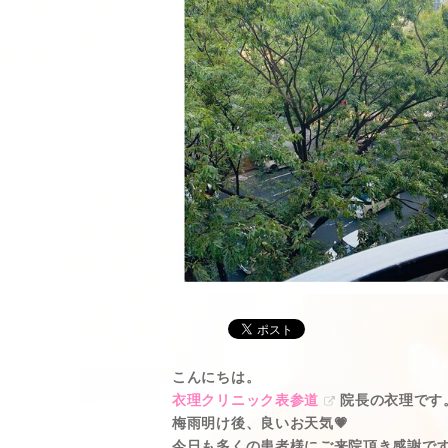
こんにちは。
衣理クリニック表参道
院長の衣理です
梅雨明け後、良いお天気💗
今日も多くの患者様にご来院頂き感謝で