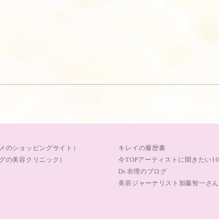
メのショッピングサイト）
キレイの履歴書
グの美容クリニック）
今TOPアーティストに聞きたい1
Dr.衣理のブログ
美容ジャーナリスト加藤智一さん