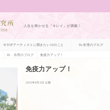
人生を輝かせる『キレイ』が満載！
今TOPアーティストに聞きたい10のこと
Dr.衣理のブログ
ィ
Dr．衣理のブログ
免疫力アップ！
免疫力アップ！
2020年8月3日 公開