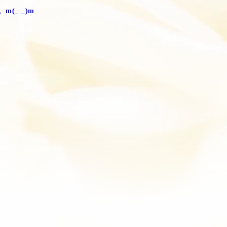
_ _)m