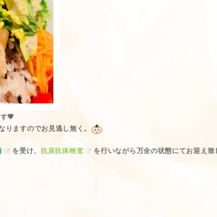
す💗
なりますのでお見逃し無く。
滴
を受け、
抗原抗体検査
を行いながら万全の状態にてお迎え致