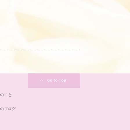
0のこと
のブログ