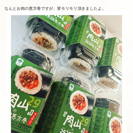
なんとお肉の恵方巻ですが、皆モリモリ頂きましたよ。