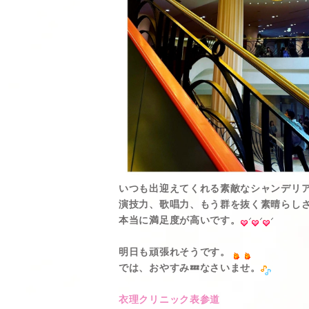
いつも出迎えてくれる素敵なシャンデリ
演技力、歌唱力、もう群を抜く素晴らし
本当に満足度が高いです。
明日も頑張れそうです。
では、おやすみ💤なさいませ。
衣理クリニック表参道