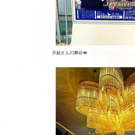
月組さんの舞台❤️