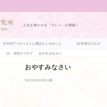
人生を輝かせる『キレイ』が満載！
今TOPアーティストに聞きたい10のこと
Dr.衣理のブログ
ィ
Dr．衣理のブログ
おやすみなさい
おやすみなさい
2023年10月18日 公開