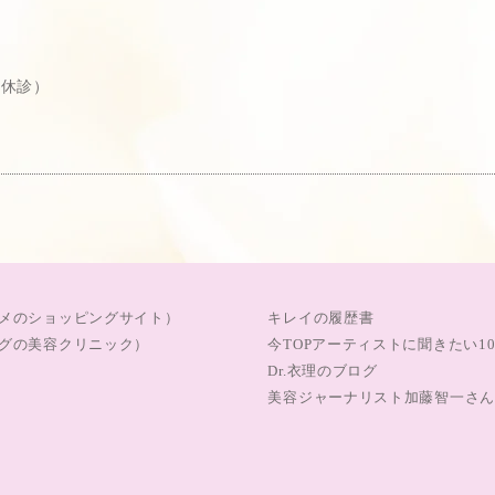
曜休診）
メのショッピングサイト）
キレイの履歴書
グの美容クリニック）
今TOPアーティストに聞きたい1
Dr.衣理のブログ
美容ジャーナリスト加藤智一さん